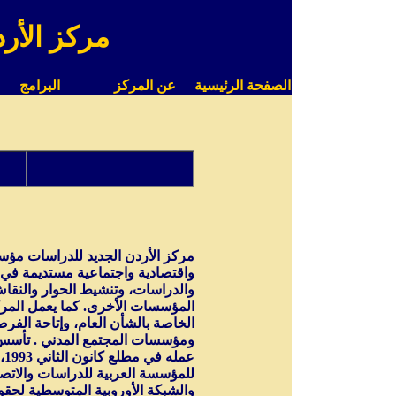
مركز الأر
الصفحة الرئيسية
عن المركز
البرامج
مركز الأردن الجديد للدراسات مؤ
واقتصادية واجتماعية مستديمة في ا
والدراسات، وتنشيط الحوار والنقا
المؤسسات الأخرى. كما يعمل المر
الخاصة بالشأن العام، وإتاحة الفرص
عم
للمؤسسة العربية للدراسات والاتصال
والشبكة الأوروبية المتوسطية لحقو