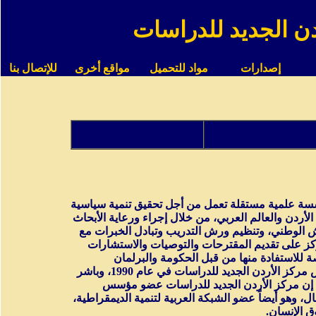
دن الجديد للدراسات
إصدارات
مواد للتحميل
مواقع أخرى
للإتصال بنا
سسة علمية مستقلة تعمل من أجل تحقيق تنمية سياسية
لأردن والعالم العربي، من خلال إجراء ورعاية الأبحاث
ش الوطني، وتنظيم ورش التدريب وتبادل الخبرات مع
كز على تقديم المقترحات والتوصيات والاستشارات
ة للاستفادة منها من قبل الحكومة والبرلمان
ومؤسسات المجتمع المدني . تأسس مركز الأردن الجديد للدراسات في عام 1990، وباشر
له في مطلع كانون الثاني 1993، إن مركز الأردن الجديد للدراسات عضو مؤسس
، وهو أيضاً عضو الشبكة العربية لتنمية الديمقراطية،
ق الإنسان.