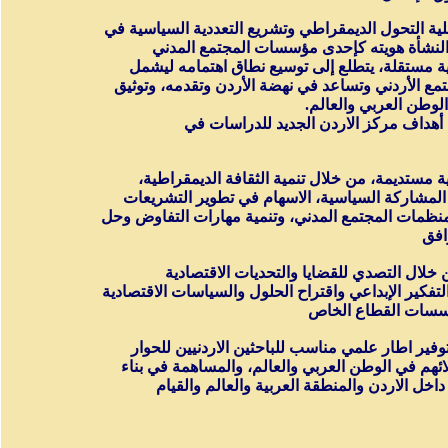
 التحول الديمقراطي وتشريع التعددية السياسية في
 النشأة هويته كإحدى مؤسسات المجتمع المدني
 مستقلة، يتطلع إلى توسيع نطاق اهتمامه ليشمل
مع الأردني وتساعد في نهضة الأردن وتقدمه، وتوثيق
لوطن العربي والعالم.
 أهداف مركز الاردن الجديد للدراسات في
 مستديمة، من خلال تنمية الثقافة الديمقراطية،
المشاركة السياسية، الاسهام في تطوير التشريعات
منظمات المجتمع المدني، وتنمية مهارات التفاوض وحل
افق
 خلال التصدي للقضايا والتحديات الاقتصادية
لتفكير الإبداعي واقتراح الحلول والسياسات الاقتصادية
ؤسسات القطاع الخاص
وتوفير اطار علمي مناسب للباحثين الاردنيين للحوار
ائهم في الوطن العربي والعالم، والمساهمة في بناء
خل الاردن والمنطقة العربية والعالم والقيام