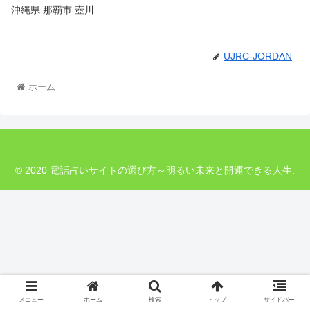
沖縄県 那覇市 壺川
UJRC-JORDAN
ホーム
© 2020 電話占いサイトの選び方～明るい未来と開運できる人生.
メニュー
ホーム
検索
トップ
サイドバー